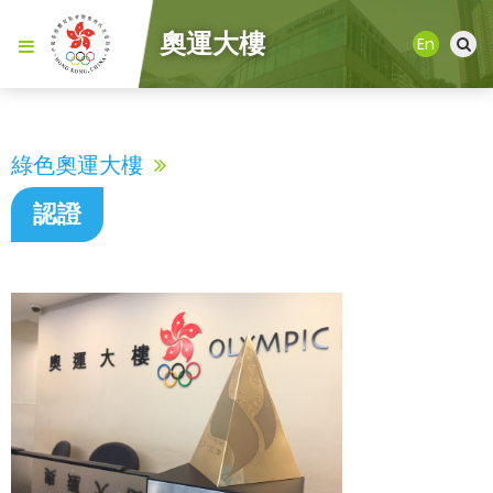
奧運大樓
En
綠色奧運大樓
認證